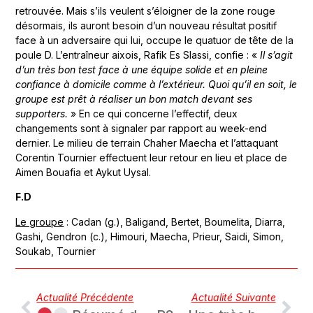
retrouvée. Mais s’ils veulent s’éloigner de la zone rouge
désormais, ils auront besoin d’un nouveau résultat positif
face à un adversaire qui lui, occupe le quatuor de tête de la
poule D. L’entraîneur aixois, Rafik Es Slassi, confie : «
Il s’agit
d’un très bon test face à une équipe solide et en pleine
confiance à domicile comme à l’extérieur. Quoi qu’il en soit, le
groupe est prêt à réaliser un bon match devant ses
supporters.
» En ce qui concerne l’effectif, deux
changements sont à signaler par rapport au week-end
dernier. Le milieu de terrain Chaher Maecha et l’attaquant
Corentin Tournier effectuent leur retour en lieu et place de
Aimen Bouafia et Aykut Uysal.
F.D
Le groupe
: Cadan (g.), Baligand, Bertet, Boumelita, Diarra,
Gashi, Gendron (c.), Himouri, Maecha, Prieur, Saidi, Simon,
Soukab, Tournier
Actualité Précédente
Actualité Suivante