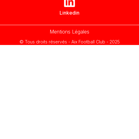
Linkedin
Mentions Légales
© Tous droits réservés - Aix Football Club - 2025