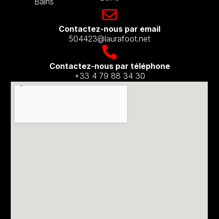
Bains
Contactez-nous par email​
504423@laurafoot.net
Contactez-nous par téléphone
+33 4 79 88 34 30