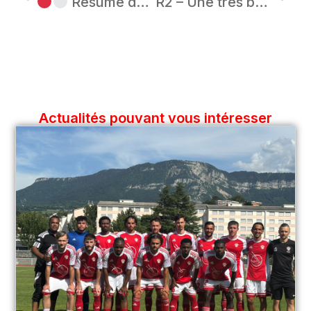
Résumé du week-end – Académie du Aix Football Club
R2 – Une très belle victoire collective contre Amplepuis
Actualités pouvant vous intéresser