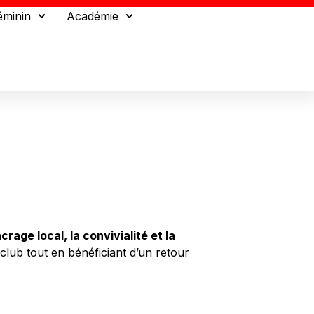
éminin
Académie
ncrage local, la convivialité et la
club tout en bénéficiant d’un retour