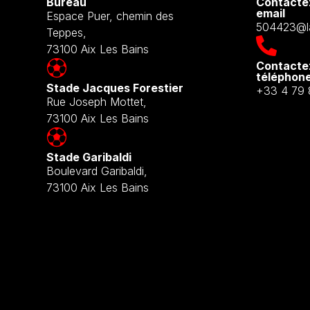
Bureau
Contacte
email​
Espace Puer, chemin des
504423@la
Teppes,
73100 Aix Les Bains
Contacte
téléphon
Stade Jacques Forestier
+33 4 79 
Rue Joseph Mottet,
73100 Aix Les Bains
Stade Garibaldi
Boulevard Garibaldi,
73100 Aix Les Bains