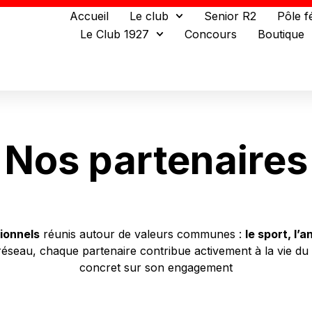
Accueil
Le club
Senior R2
Pôle f
Le Club 1927
Concours
Boutique
Nos partenaires
ionnels
réunis autour de valeurs communes :
le sport, l’a
 réseau, chaque partenaire contribue activement à la vie du 
concret sur son engagement