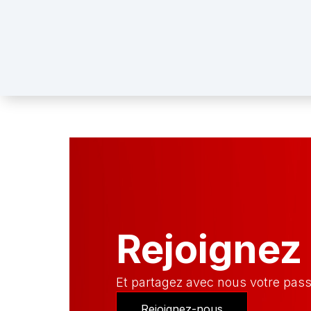
Rejoignez 
Et partagez avec nous votre passi
Rejoignez-nous