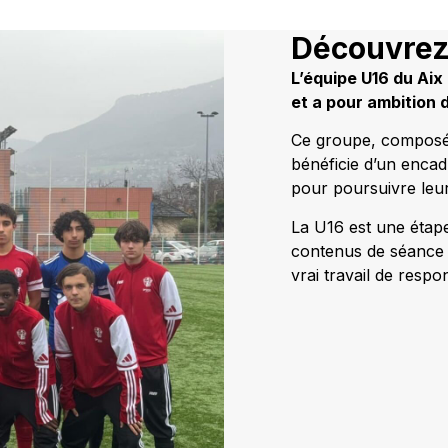
Découvrez 
L’équipe U16 du Aix 
et a pour ambition 
Ce groupe, composé 
bénéficie d’un enca
pour poursuivre leu
La U16 est une étap
contenus de séance r
vrai travail de respon