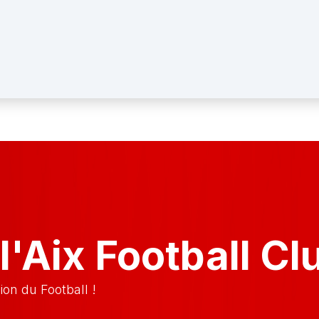
l'Aix Football Cl
on du Football !