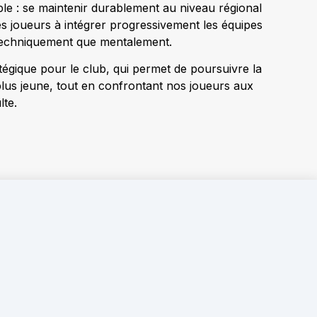
ble : se maintenir durablement au niveau régional
es joueurs à intégrer progressivement les équipes
 techniquement que mentalement.
tégique pour le club, qui permet de poursuivre la
lus jeune, tout en confrontant nos joueurs aux
lte.