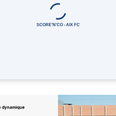
SCORE'N'CO - AIX FC
ne dynamique