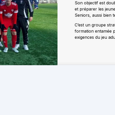
Son objectif est dou
et préparer les jeun
Seniors, aussi bien
C’est un groupe stra
formation entamée p
exigences du jeu adu