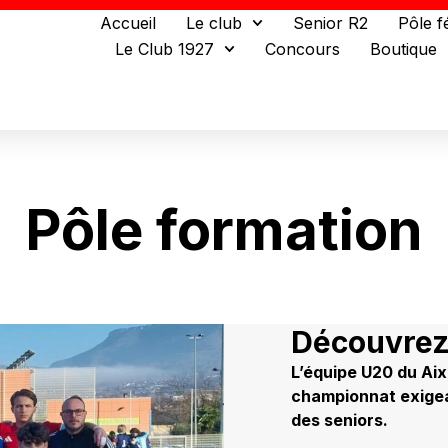
Accueil
Le club
Senior R2
Pôle f
Le Club 1927
Concours
Boutique
Pôle formation
Découvrez
L’équipe U20 du Aix
championnat exigean
des seniors.