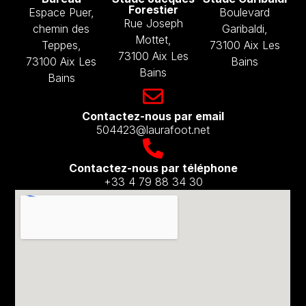
Forestier
Espace Puer,
Boulevard
Rue Joseph
chemin des
Garibaldi,
Mottet,
Teppes,
73100 Aix Les
73100 Aix Les
73100 Aix Les
Bains
Bains
Bains
Contactez-nous par email​
504423@laurafoot.net
Contactez-nous par téléphone
+33 4 79 88 34 30