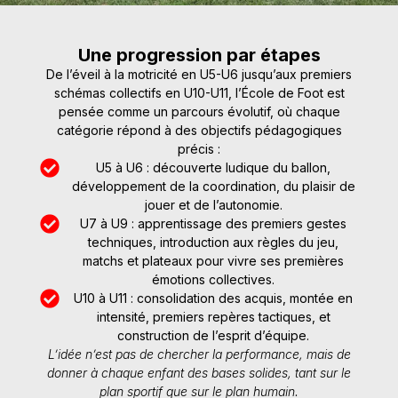
Une progression par étapes
De l’éveil à la motricité en U5-U6 jusqu’aux premiers
schémas collectifs en U10-U11, l’École de Foot est
pensée comme un parcours évolutif, où chaque
catégorie répond à des objectifs pédagogiques
précis :
U5 à U6 : découverte ludique du ballon,
développement de la coordination, du plaisir de
jouer et de l’autonomie.
U7 à U9 : apprentissage des premiers gestes
techniques, introduction aux règles du jeu,
matchs et plateaux pour vivre ses premières
émotions collectives.
U10 à U11 : consolidation des acquis, montée en
intensité, premiers repères tactiques, et
construction de l’esprit d’équipe.
L’idée n’est pas de chercher la performance, mais de
donner à chaque enfant des bases solides, tant sur le
plan sportif que sur le plan humain.