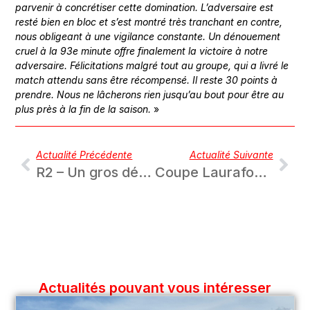
parvenir à concrétiser cette domination. L’adversaire est
resté bien en bloc et s’est montré très tranchant en contre,
nous obligeant à une vigilance constante. Un dénouement
cruel à la 93e minute offre finalement la victoire à notre
adversaire. Félicitations malgré tout au groupe, qui a livré le
match attendu sans être récompensé. Il reste 30 points à
prendre. Nous ne lâcherons rien jusqu’au bout pour être au
plus près à la fin de la saison.
»
Actualité Précédente
Actualité Suivante
R2 – Un gros défi face au leader Cluses-Scionzier
Coupe Laurafoot – Faire respecter la hiérarchie contre l’ES Revermontoise
Actualités pouvant vous intéresser