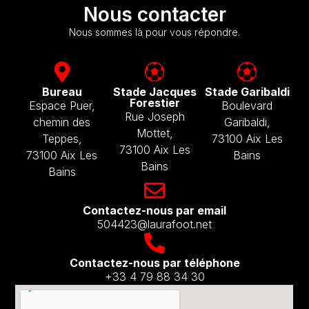
Nous contacter
Nous sommes là pour vous répondre.
Bureau
Stade Jacques
Stade Garibaldi
Forestier
Espace Puer,
Boulevard
Rue Joseph
chemin des
Garibaldi,
Mottet,
Teppes,
73100 Aix Les
73100 Aix Les
73100 Aix Les
Bains
Bains
Bains
Contactez-nous par email​
504423@laurafoot.net
Contactez-nous par téléphone
+33 4 79 88 34 30