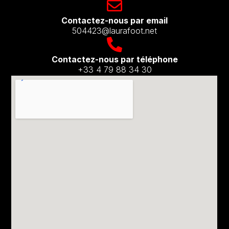
Contactez-nous par email​
504423@laurafoot.net
Contactez-nous par téléphone
+33 4 79 88 34 30