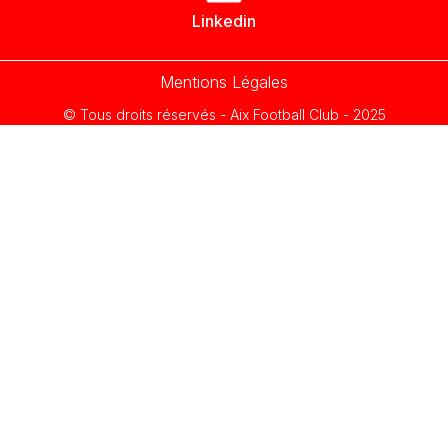
Linkedin
Mentions Légales
© Tous droits réservés - Aix Football Club - 2025