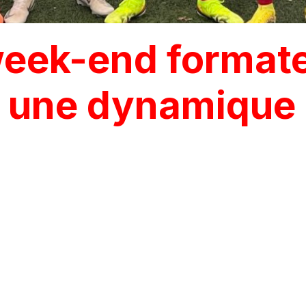
eek-end formateu
et une dynamique