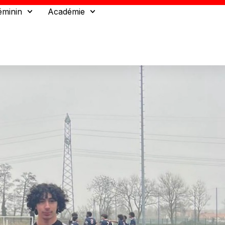
éminin
Académie