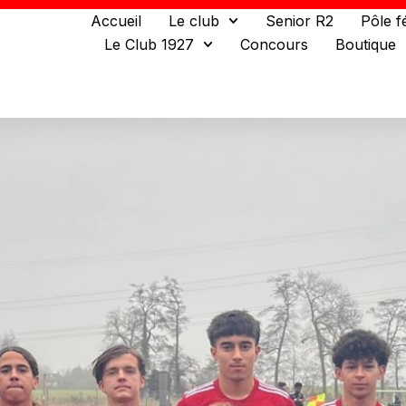
Accueil
Le club
Senior R2
Pôle f
Le Club 1927
Concours
Boutique