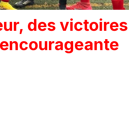
r, des victoires
 encourageante