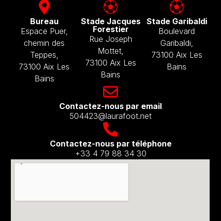
Bureau
Stade Jacques
Stade Garibaldi
Forestier
Espace Puer,
Boulevard
Rue Joseph
chemin des
Garibaldi,
Mottet,
Teppes,
73100 Aix Les
73100 Aix Les
73100 Aix Les
Bains
Bains
Bains
Contactez-nous par email​
504423@laurafoot.net
Contactez-nous par téléphone
+33 4 79 88 34 30