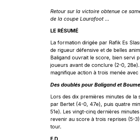
Retour sur la victoire obtenue ce sam
de la coupe Laurafoot …
LE RÉSUMÉ
La formation dirigée par Rafik Es Sla
de rigueur défensive et de belles anima
Baligand ouvrait le score, bien servi p
joueurs avant de conclure (2-0, 28e). 
magnifique action à trois menée avec G
Des doublés pour Baligand et Boume
Lors des dix premières minutes de la s
par Bertet (4-0, 47e), puis quatre min
51e). Les vingt-cinq dernières minute
revenir au score à trois reprises (5
tour.
F.D