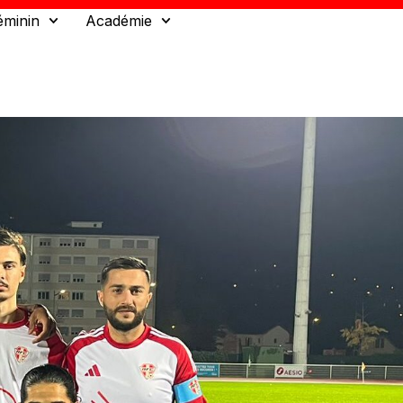
éminin
Académie