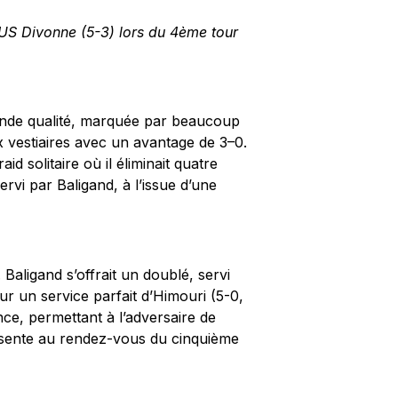
l’US Divonne (5-3) lors du 4ème tour
rande qualité, marquée par beaucoup
ux vestiaires avec un avantage de 3–0.
id solitaire où il éliminait quatre
ervi par Baligand, à l’issue d’une
Baligand s’offrait un doublé, servi
ur un service parfait d’Himouri (5-0,
ce, permettant à l’adversaire de
résente au rendez-vous du cinquième