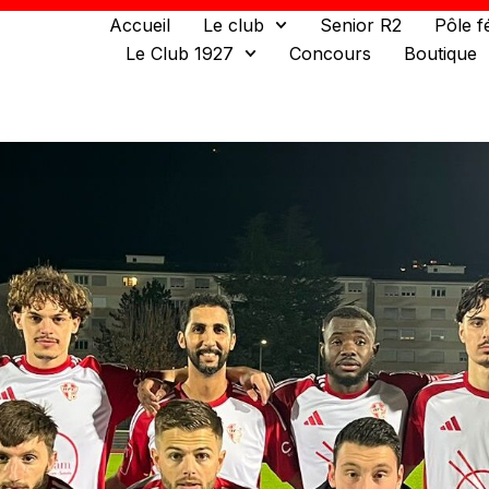
Accueil
Le club
Senior R2
Pôle f
Le Club 1927
Concours
Boutique