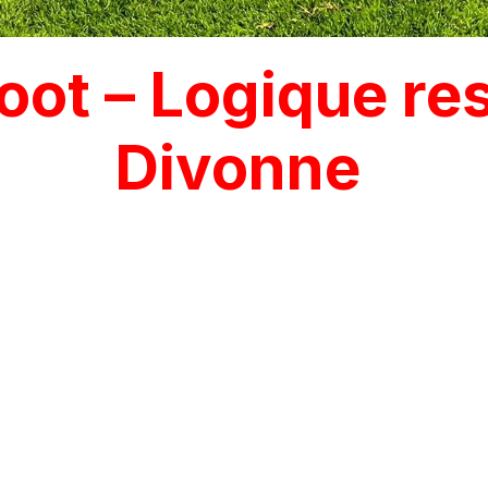
ot – Logique re
Divonne