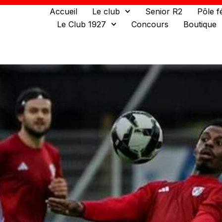
Accueil
Le club
Senior R2
Pôle f
Le Club 1927
Concours
Boutique