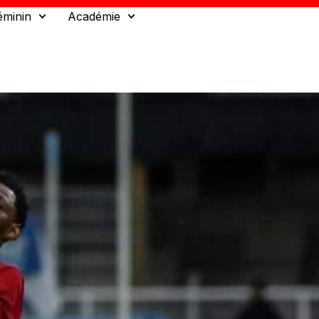
éminin
Académie