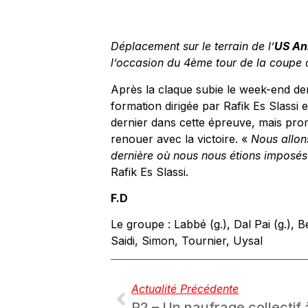
Déplacement sur le terrain de l’
US An
l’occasion du 4ème tour de la coupe
Après la claque subie le week-end de
formation dirigée par Rafik Es Slassi
dernier dans cette épreuve, mais pro
renouer avec la victoire. «
Nous allon
dernière où nous nous étions imposés 
Rafik Es Slassi.
F.D
Le groupe : Labbé (g.), Dal Pai (g.),
Saidi, Simon, Tournier, Uysal
Actualité Précédente
R2 – Un naufrage collectif