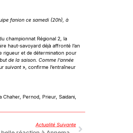
ipe fanion ce samedi (20h), à
 du championnat Régional 2, la
ire haut-savoyard déjà affronté l’an
e rigueur et de détermination pour
ébut de la saison. Comme l’année
ur suivant
», confirme l’entraîneur
a Chaher, Pernod, Prieur, Saidani,
Actualité Suivante
Coupe de France – Une belle réaction à Annemasse