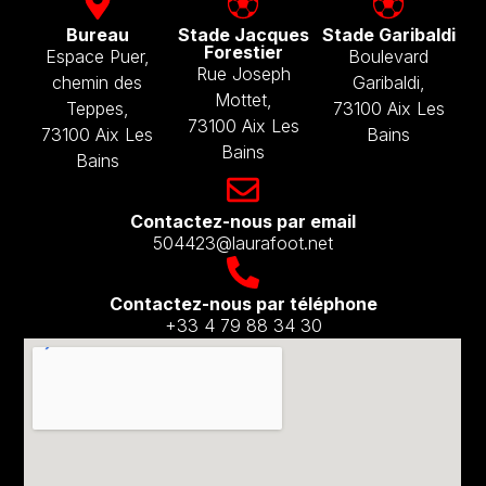
Bureau
Stade Jacques
Stade Garibaldi
Forestier
Espace Puer,
Boulevard
Rue Joseph
chemin des
Garibaldi,
Mottet,
Teppes,
73100 Aix Les
73100 Aix Les
73100 Aix Les
Bains
Bains
Bains
Contactez-nous par email​
504423@laurafoot.net
Contactez-nous par téléphone
+33 4 79 88 34 30