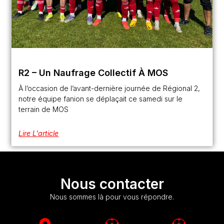
R2 – Un Naufrage Collectif À MOS
À l’occasion de l’avant-dernière journée de Régional 2,
notre équipe fanion se déplaçait ce samedi sur le
terrain de MOS
Lire L'article
Nous contacter
Nous sommes là pour vous répondre.