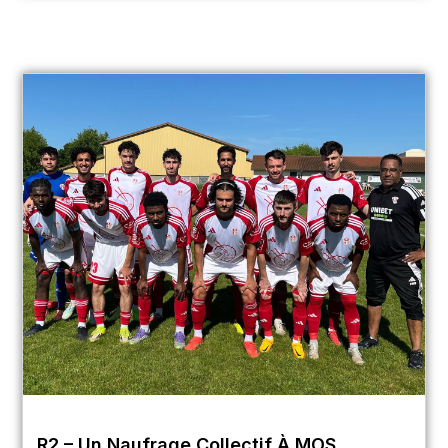
R2 – Un Naufrage Collectif À MOS