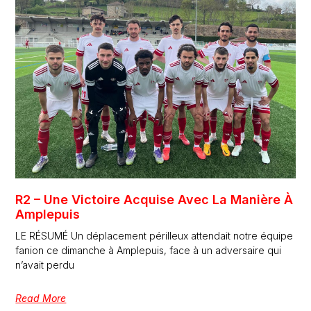
R2 – Une Victoire Acquise Avec La Manière À
Amplepuis
LE RÉSUMÉ Un déplacement périlleux attendait notre équipe
fanion ce dimanche à Amplepuis, face à un adversaire qui
n’avait perdu
Read More