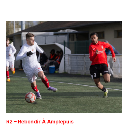
R2 – Rebondir À Amplepuis