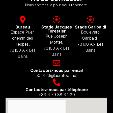
Nous sommes là pour vous répondre.
Bureau
Stade Jacques
Stade Garibaldi
Forestier
Espace Puer,
Boulevard
Rue Joseph
chemin des
Garibaldi,
Mottet,
Teppes,
73100 Aix Les
73100 Aix Les
73100 Aix Les
Bains
Bains
Bains
Contactez-nous par email​
504423@laurafoot.net
Contactez-nous par téléphone
+33 4 79 88 34 30