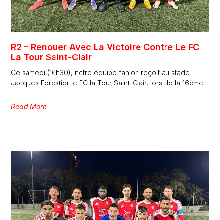
R2 – Renouer Avec La Victoire Contre Le FC
La Tour Saint-Clair
Ce samedi (16h30), notre équipe fanion reçoit au stade
Jacques Forestier le FC la Tour Saint-Clair, lors de la 16ème
Read More