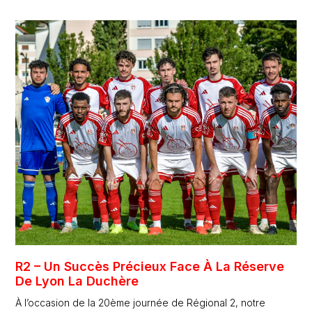
R2 – Un Succès Précieux Face À La Réserve
De Lyon La Duchère
À l’occasion de la 20ème journée de Régional 2, notre