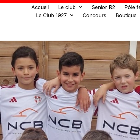
Accueil
Le club
Senior R2
Pôle f
Le Club 1927
Concours
Boutique