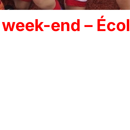
week-end – Écol