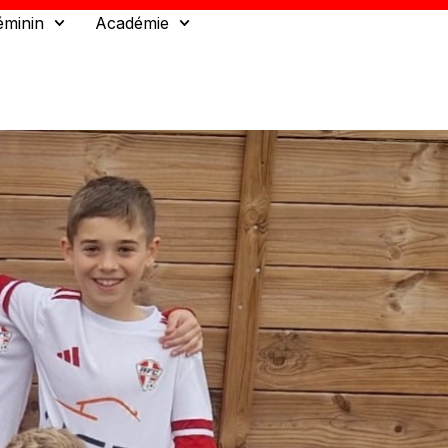
éminin
Académie